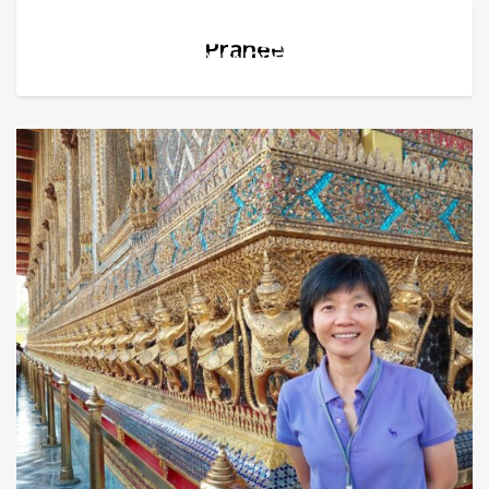
Pranee