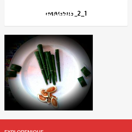
IMAG5113_2_1