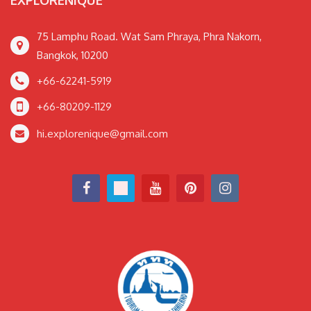
EXPLORENIQUE
75 Lamphu Road. Wat Sam Phraya, Phra Nakorn,
Bangkok, 10200
+66-62241-5919
+66-80209-1129
hi.explorenique@gmail.com