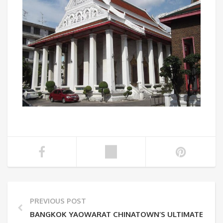
PREVIOUS POST
BANGKOK YAOWARAT CHINATOWN’S ULTIMATE GUID